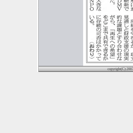
copyright(C):2007